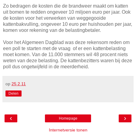
Zo bedragen de kosten die de brandweer maakt om katten
uit bomen te redden ongeveer 10 miljoen euro per jaar. Ook
de kosten voor het verwerken van weggegooide
kattenbakvulling, ongeveer 10 euro per huishouden per jaar,
komen voor rekening van de belastingbetaler.
Voor het Algemeen Dagblad was deze rekensom reden om
een poll te starten met de vraag of er een kattenbelasting
moet komen. Van de 11.000 stemmers wil 48 procent niets
weten van deze belasting. De kattenbezitters waren bij deze
poll dus ongetwijfeld in de meerderheid.
op
25.2.11
Delen
‹
›
Homepage
Internetversie tonen